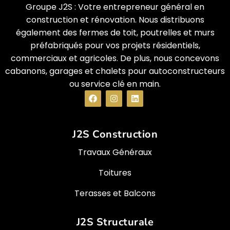
Groupe J2S : Votre entrepreneur général en
construction et rénovation. Nous distribuons
également des fermes de toit, poutrelles et murs
préfabriqués pour vos projets résidentiels,
commerciaux et agricoles. De plus, nous concevons
cabanons, garages et chalets pour autoconstructeurs
ou service clé en main.
J2S Construction
Travaux Généraux
Toitures
Terasses et Balcons
J2S Structurale