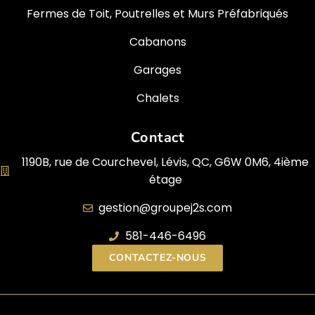
Fermes de Toit, Poutrelles et Murs Préfabriqués
Cabanons
Garages
Chalets
Contact
1190B, rue de Courchevel, Lévis, QC, G6W 0M6, 4ième
étage
gestion@groupej2s.com
581-446-6496
CONTACTEZ-NOUS